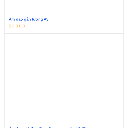
Âm đạo gắn tường A9
Đọc tiếp