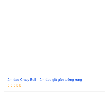
âm đạo Crazy Bull – âm đạo giả gắn tường rung
Đọc tiếp