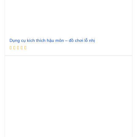
Dụng cụ kích thích hậu môn – đồ chơi lỗ nhị
Đọc tiếp