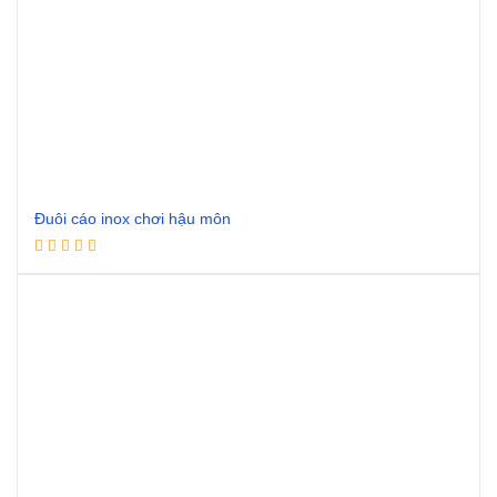
Đuôi cáo inox chơi hậu môn
Đọc tiếp