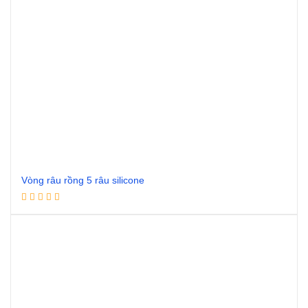
Vòng râu rồng 5 râu silicone
Đọc tiếp