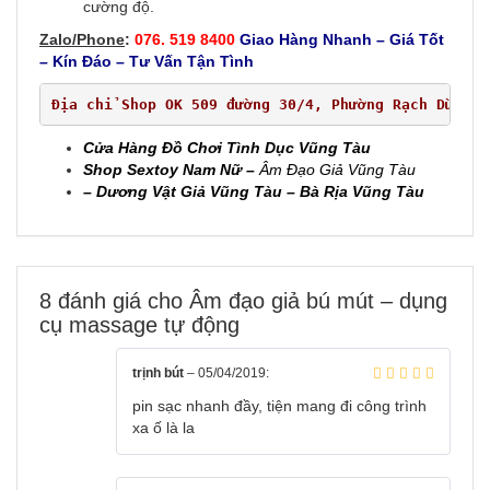
cường độ.
Zalo/Phone
:
076. 519 8400
Giao Hàng Nhanh – Giá Tốt
– Kín Đáo – Tư Vấn Tận Tình
Địa chỉ Shop OK 509 đường 30/4, Phường Rạch Dừa, T
Cửa Hàng Đồ Chơi Tình Dục Vũng Tàu
Shop Sextoy Nam Nữ –
Âm Đạo Giả Vũng Tàu
– Dương Vật Giả Vũng Tàu – Bà Rịa Vũng Tàu
8 đánh giá cho
Âm đạo giả bú mút – dụng
cụ massage tự động
trịnh bút
–
05/04/2019
:
pin sạc nhanh đầy, tiện mang đi công trình
xa ố là la