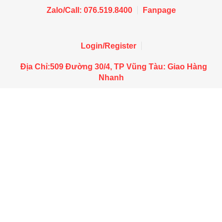
Zalo/Call: 076.519.8400
Fanpage
Login/Register
Địa Chỉ:509 Đường 30/4, TP Vũng Tàu: Giao Hàng
Nhanh