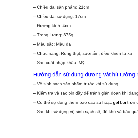
– Chiều dài sản phẩm: 21cm
– Chiều dài sử dụng: 17cm
– Đường kính: 4cm
– Trọng lượng: 375g
– Màu sắc: Màu da
– Chức năng: Rung thụt, sưởi ấm, điều khiển từ xa
– Sản xuất nhập khẩu: Mỹ
Hướng dẫn sử dụng dương vật hít tường r
– Vệ sinh sạch sản phẩm trước khi sử dụng.
– Kiểm tra và sạc pin đầy để tránh gián đoạn khi đan
– Có thể sự dụng thêm bao cao su hoặc
gel bôi trơn
– Sau khi sử dụng vệ sinh sạch sẽ, để khô và bảo qu