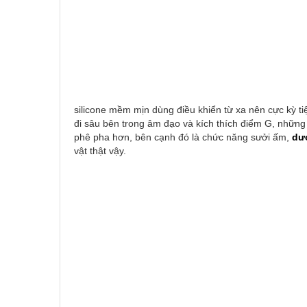
silicone mềm mịn dùng điều khiển từ xa nên cực kỳ t
đi sâu bên trong âm đạo và kích thích điểm G, nhữn
phê pha hơn, bên cạnh đó là chức năng sưởi ấm,
dư
vật thật vậy.