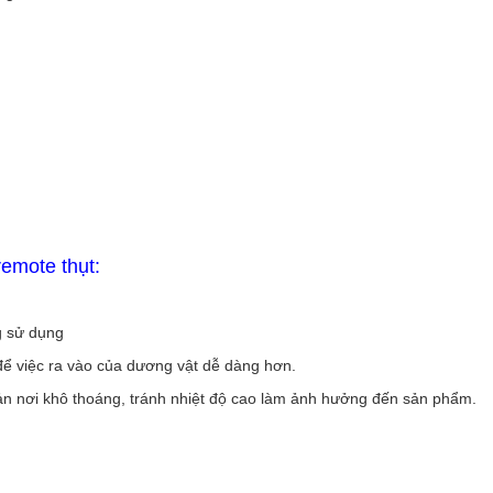
emote thụt:
g sử dụng
để việc ra vào của dương vật dễ dàng hơn.
ản nơi khô thoáng, tránh nhiệt độ cao làm ảnh hưởng đến sản phẩm.