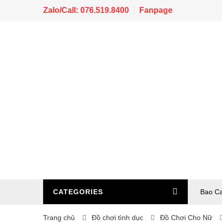
Zalo/Call: 076.519.8400
Fanpage
CATEGORIES
Bao C
Trang chủ
Đồ chơi tình dục
Đồ Chơi Cho Nữ