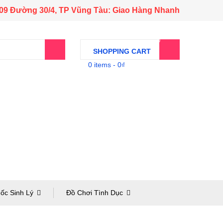
509 Đường 30/4, TP Vũng Tàu: Giao Hàng Nhanh
0
SHOPPING CART
0 items
-
0
₫
ốc Sinh Lý
Đồ Chơi Tình Dục