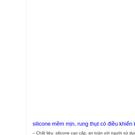
silicone mềm mịn, rung thụt có điều khiển 
– Chất liệu: silicone cao cấp, an toàn với người sử dụ