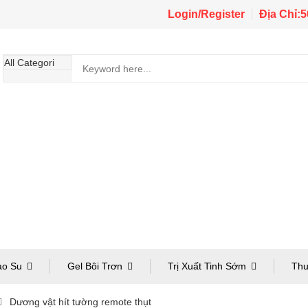
Login/Register
Địa Chỉ:
ao Su
Gel Bôi Trơn
Trị Xuất Tinh Sớm
Thu
Dương vật hít tường remote thụt