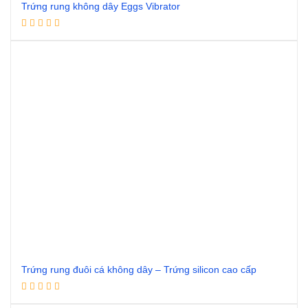
Trứng rung không dây Eggs Vibrator
Đọc tiếp
Trứng rung đuôi cá không dây – Trứng silicon cao cấp
Đọc tiếp