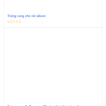
Trứng rung cho nữ silicon
Đọc tiếp