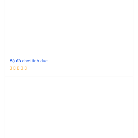
Bộ đồ chơi tình dục
Đọc tiếp