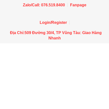
Zalo/Call: 076.519.8400
Fanpage
Login/Register
Địa Chỉ:509 Đường 30/4, TP Vũng Tàu: Giao Hàng
Nhanh