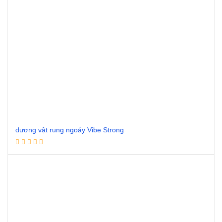
dương vật rung ngoáy Vibe Strong
Đọc tiếp