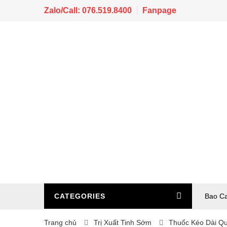
Zalo/Call: 076.519.8400
Fanpage
CATEGORIES
Bao C
Trang chủ
Trị Xuất Tinh Sớm
Thuốc Kéo Dài Q