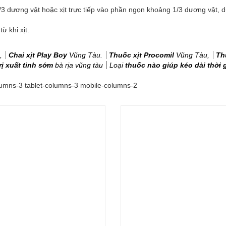
/3 dương vật hoặc xịt trực tiếp vào phần ngọn khoảng 1/3 dương vật, 
 khi xịt.
,
Chai xịt Play Boy
Vũng Tàu.
Thuốc xịt Procomil
Vũng Tàu,
Th
rị xuất tinh sớm
bà rịa vũng tàu
Loại
thuốc nào giúp kéo dài thời 
umns-3 tablet-columns-3 mobile-columns-2