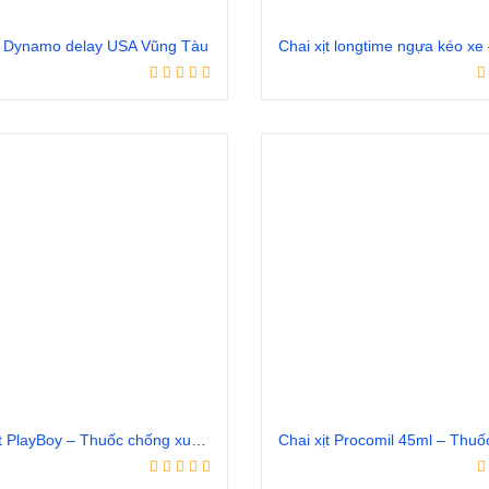
ịt Dynamo delay USA Vũng Tàu
Đọc tiếp
Đọc tiếp
Chai xịt PlayBoy – Thuốc chống xuất tinh sớm