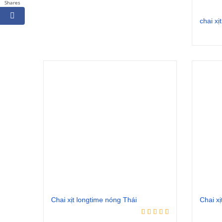
Shares
chai x
Chai xịt longtime nóng Thái