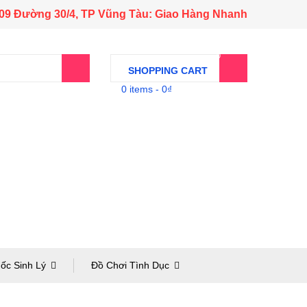
509 Đường 30/4, TP Vũng Tàu: Giao Hàng Nhanh
0
SHOPPING CART
0 items
-
0
₫
ốc Sinh Lý
Đồ Chơi Tình Dục