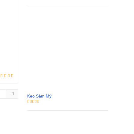
Kẹo Sâm Mỹ