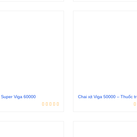
Đọc tiếp
Đọc tiếp
ịt Super Viga 60000
Đọc tiếp
Đọc tiếp