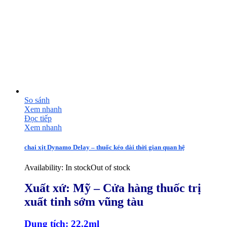
So sánh
Xem nhanh
Đọc tiếp
Xem nhanh
chai xịt Dynamo Delay – thuốc kéo dài thời gian quan hệ
Availability:
In stock
Out of stock
Xuất xứ: Mỹ – Cửa hàng thuốc trị
xuất tinh sớm vũng tàu
D
ung tích: 22.2ml