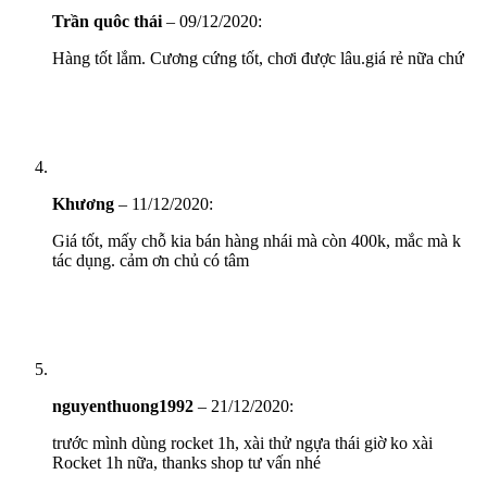
Trần quôc thái
–
09/12/2020
:
Hàng tốt lắm. Cương cứng tốt, chơi được lâu.giá rẻ nữa chứ
Khương
–
11/12/2020
:
Giá tốt, mấy chỗ kia bán hàng nhái mà còn 400k, mắc mà k
tác dụng. cảm ơn chủ có tâm
nguyenthuong1992
–
21/12/2020
:
trước mình dùng rocket 1h, xài thử ngựa thái giờ ko xài
Rocket 1h nữa, thanks shop tư vấn nhé