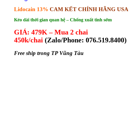
Lidocain 13%
CAM KẾT CHÍNH HÃNG USA
Kéo dài thời gian quan hệ – Chống xuất tinh sớm
GIÁ: 479K – Mua 2 chai
450k/chai
(
Zalo/Phone: 076.519.8400)
Free ship trong TP Vũng Tàu