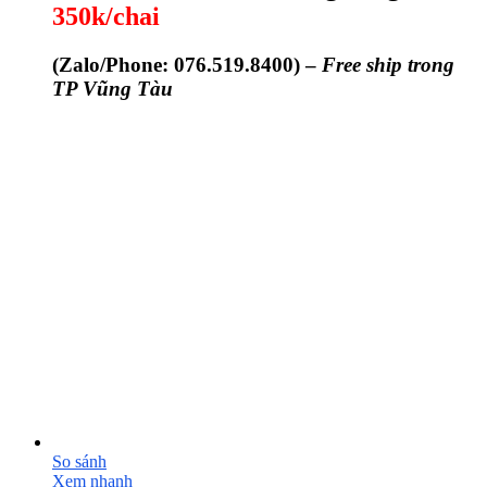
350k/chai
(
Zalo/Phone: 076.519.8400) –
Free ship trong
TP Vũng Tàu
So sánh
Xem nhanh