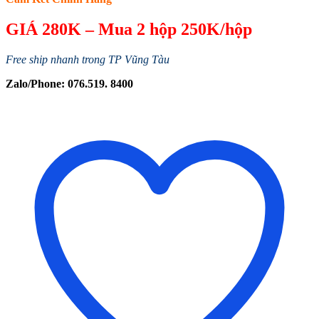
GIÁ 280K – Mua 2 hộp 250K/hộp
Free ship nhanh trong TP Vũng Tàu
Zalo/Phone: 076.519. 8400