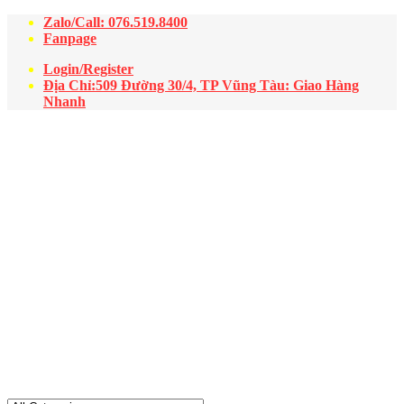
Zalo/Call: 076.519.8400
Fanpage
Login/Register
Địa Chỉ:509 Đường 30/4, TP Vũng Tàu: Giao Hàng
Nhanh