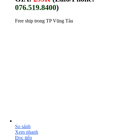
076.519.8400
)
Free ship trong TP Vũng Tàu
So sánh
Xem nhanh
Đọc tiếp