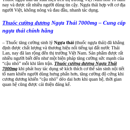
nay và được rất nhiều người dùng tin cậy. Ngựa thái hợp với cơ địa
người Việt, không nóng và đau đầu, nhanh tác dụng.
Thuốc cường dương
Ngựa Thái 7000mg – Cung cấp
ngựa thái chính hãng
– Thuốc tăng cường sinh lý
Ngựa thái
(thuốc ngựa thái) đã khẳng
định được chất lượng và thương hiệu nổi tiếng tại đất nước Thái
Lan, nay đã lan rộng đến thị trường Việt Nam. Sản phẩm được rất
nhiều người biết đến như một biện pháp tăng cường sức mạnh của
“cậu nhỏ” mỗi khi lâm trận.
Thuốc cường dương Ngựa Thái
7000mg
khi phát huy tác dụng sẽ kích thích cơ thể sản sinh nội tiết
tố nam khiến người dùng hưng phấn hơn, tăng cường độ cứng khi
cương dương khiến “cậu nhỏ” dẻo dai hơn khi quan hệ, thời gian
quan hệ cũng được cải thiện đáng kể.