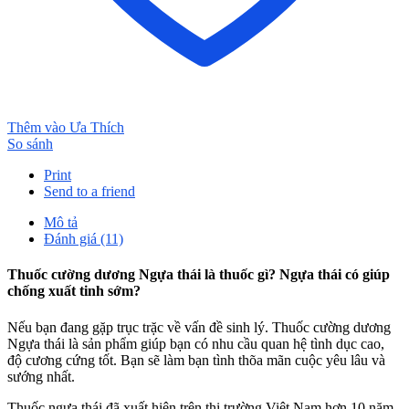
Thêm vào Ưa Thích
So sánh
Print
Send to a friend
Mô tả
Đánh giá (11)
Thuốc cường dương Ngựa thái là thuốc gì? Ngựa thái có giúp
chống xuất tinh sớm?
Nếu bạn đang gặp trục trặc về vấn đề sinh lý. Thuốc cường dương
Ngựa thái là sản phẩm giúp bạn có nhu cầu quan hệ tình dục cao,
độ cương cứng tốt. Bạn sẽ làm bạn tình thõa mãn cuộc yêu lâu và
sướng nhất.
Thuốc ngựa thái đã xuất hiện trên thị trường Việt Nam hơn 10 năm