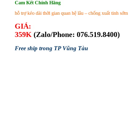
Cam Kết Chính Hãng
hỗ trợ kéo dài thời gian quan hệ lâu – chống xuất tinh sớm
GIÁ:
359K
(
Zalo/Phone: 076.519.8400)
Free ship trong TP Vũng Tàu