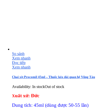
So sánh
Xem nhanh
Đọc tiếp
Xem nhanh
Chai xịt Procomil 45ml – Thuốc kéo dài quan hệ Vũng Tàu
Availability:
In stock
Out of stock
uất xứ: Đức
X
Dung tích: 45ml (dùng được 50-55 lần)