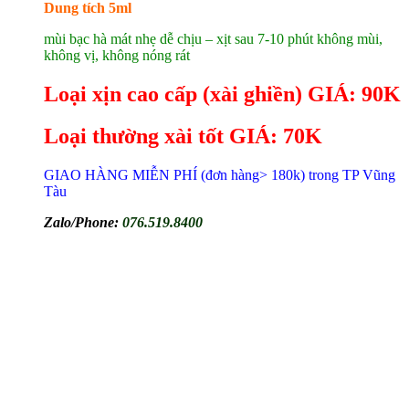
Dung tích 5ml
mùi bạc hà mát nhẹ dễ chịu – xịt sau 7-10 phút không mùi,
không vị, không nóng rát
Loại xịn cao cấp (xài ghiền) GIÁ: 90K
Loại thường xài tốt GIÁ: 70K
GIAO HÀNG MIỄN PHÍ (đơn hàng> 180k) trong TP Vũng
Tàu
Zalo/Phone:
076.519.8400