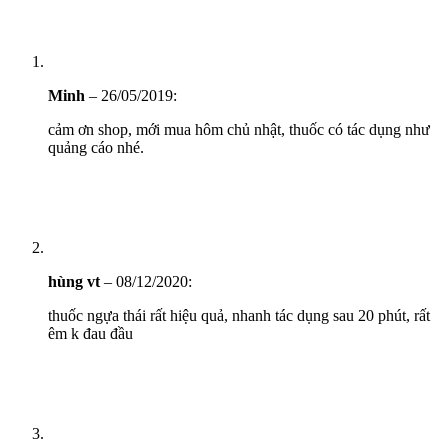
Minh
–
26/05/2019
:
cảm ơn shop, mới mua hôm chủ nhật, thuốc có tác dụng như
quảng cáo nhé.
hùng vt
–
08/12/2020
:
thuốc ngựa thái rất hiệu quả, nhanh tác dụng sau 20 phút, rất
êm k đau đầu