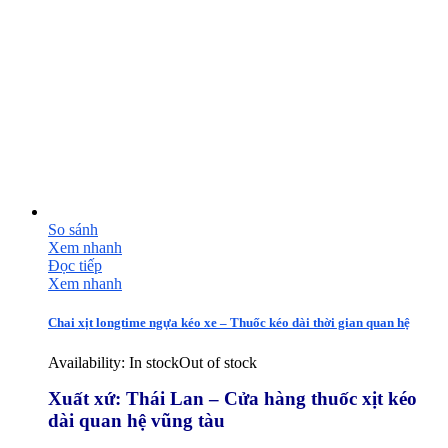
So sánh
Xem nhanh
Đọc tiếp
Xem nhanh
Chai xịt longtime ngựa kéo xe – Thuốc kéo dài thời gian quan hệ
Availability:
In stock
Out of stock
Xuất xứ: Thái Lan – Cửa hàng thuốc xịt kéo
dài quan hệ vũng tàu