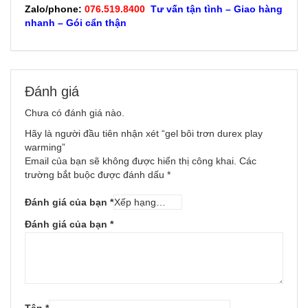
Zalo/phone:
076.519.8400
Tư vấn tận tình – Giao hàng
nhanh – Gói cẩn thận
Đánh giá
Chưa có đánh giá nào.
Hãy là người đầu tiên nhận xét “gel bôi trơn durex play
warming”
Email của bạn sẽ không được hiển thị công khai.
Các
trường bắt buộc được đánh dấu
*
Đánh giá của bạn
*
Đánh giá của bạn
*