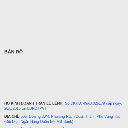
BẢN ĐỒ
HỘ KINH DOANH TRẦN LÊ LỆNH:
Số ĐKKD: 49A8.026179 cấp ngày:
20/8/2015 tại UBNDTPVT
ĐỊA CHỈ:
509, Đường 30/4, Phường Rạch Dừa, Thành Phố Vũng Tàu
(Đối Diện Ngân Hàng Quân Đội-MB Bank)