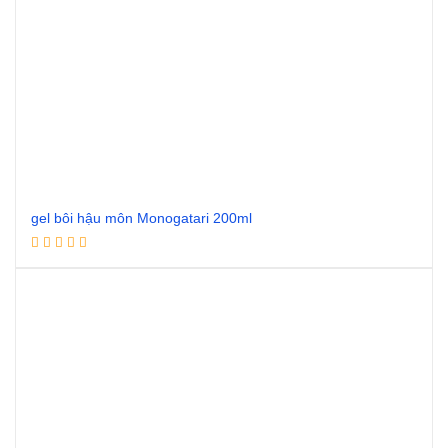
gel bôi hậu môn Monogatari 200ml
Đọc tiếp