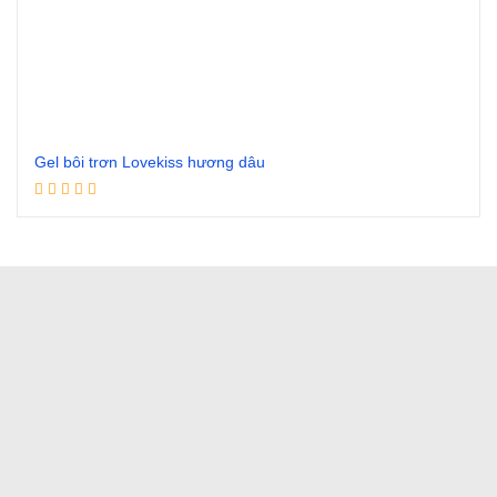
Gel bôi trơn Lovekiss hương dâu
Đọc tiếp