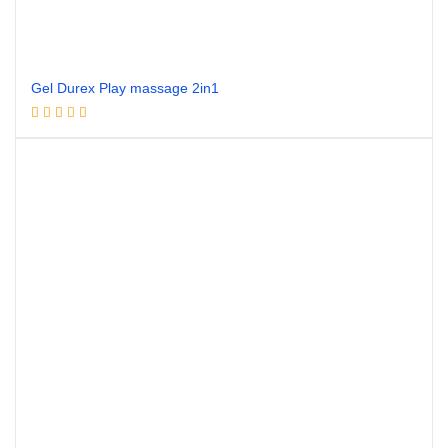
Gel Durex Play massage 2in1
Đọc tiếp