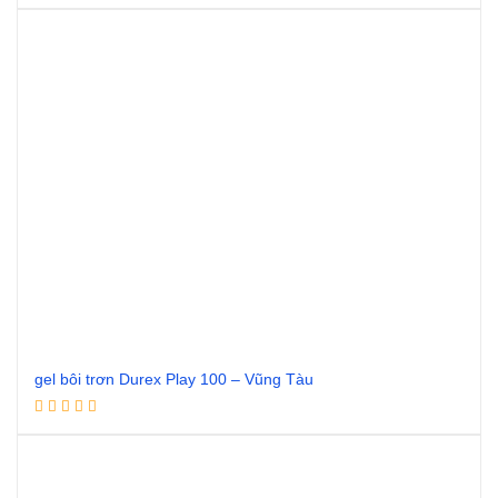
Đọc tiếp
gel bôi trơn Durex Play 100 – Vũng Tàu
Đọc tiếp