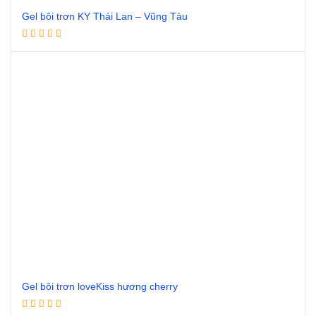
Gel bôi trơn KY Thái Lan – Vũng Tàu
Đọc tiếp
Gel bôi trơn loveKiss hương cherry