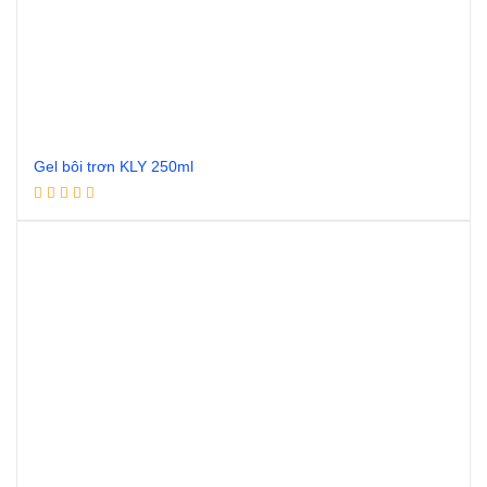
Gel bôi trơn KLY 250ml
Đọc tiếp