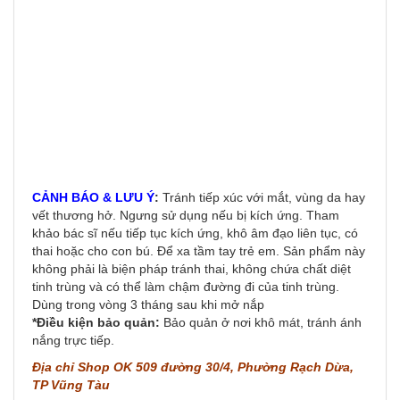
CẢNH BÁO & LƯU Ý
:
Tránh tiếp xúc với mắt, vùng da hay
vết thương hở. Ngưng sử dụng nếu bị kích ứng. Tham
khảo bác sĩ nếu tiếp tục kích ứng, khô âm đạo liên tục, có
thai hoặc cho con bú. Để xa tầm tay trẻ em. Sản phẩm này
không phải là biện pháp tránh thai, không chứa chất diệt
tinh trùng và có thể làm chậm đường đi của tinh trùng.
Dùng trong vòng 3 tháng sau khi mở nắp
*Điều kiện bảo quản:
Bảo quản ở nơi khô mát, tránh ánh
nắng trực tiếp.
Địa chỉ Shop OK 509 đường 30/4, Phường Rạch Dừa,
TP Vũng Tàu