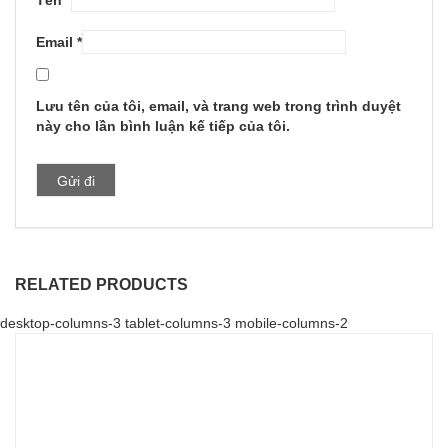
Tên
*
Email
*
Lưu tên của tôi, email, và trang web trong trình duyệt
này cho lần bình luận kế tiếp của tôi.
RELATED PRODUCTS
desktop-columns-3 tablet-columns-3 mobile-columns-2