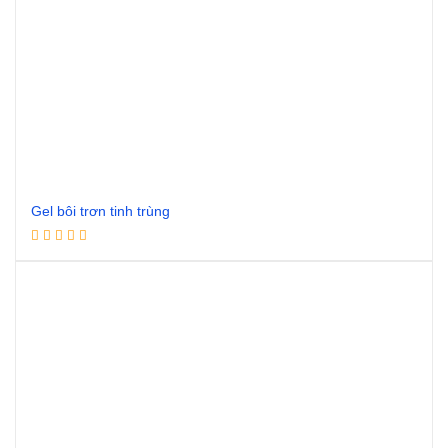
Gel bôi trơn tinh trùng
Đọc tiếp