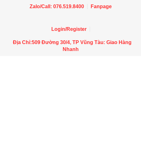
Zalo/Call: 076.519.8400
Fanpage
Login/Register
Địa Chỉ:509 Đường 30/4, TP Vũng Tàu: Giao Hàng
Nhanh