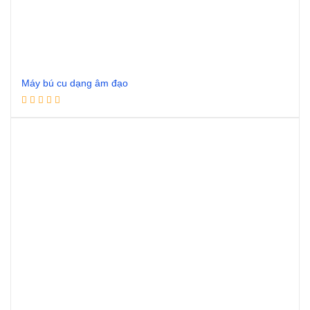
Máy bú cu dạng âm đạo
Đọc tiếp