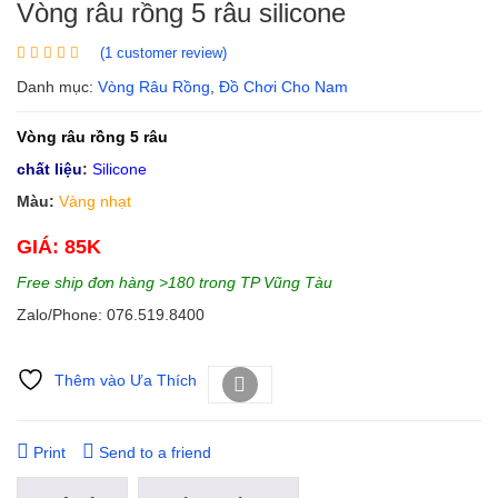
Vòng râu rồng 5 râu silicone
(
1
customer review)
Danh mục:
Vòng Râu Rồng
,
Đồ Chơi Cho Nam
Vòng râu rồng 5 râu
chất liệu
:
Silicone
Màu:
Vàng nhạt
GIÁ: 85K
Free ship đơn hàng >180 trong TP Vũng Tàu
Zalo/Phone: 076.519.8400
Thêm vào Ưa Thích
So sánh
Print
Send to a friend