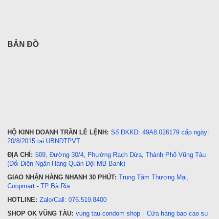
BẢN ĐỒ
HỘ KINH DOANH TRẦN LÊ LỆNH:
Số ĐKKD: 49A8.026179 cấp ngày:
20/8/2015 tại UBNDTPVT
ĐỊA CHỈ:
509, Đường 30/4, Phường Rạch Dừa, Thành Phố Vũng Tàu
(Đối Diện Ngân Hàng Quân Đội-MB Bank)
GIAO NHẬN HÀNG NHANH 30 PHÚT:
Trung Tâm Thương Mại,
Coopmart - TP Bà Rịa
HOTLINE:
Zalo/Call: 076.519.8400
SHOP OK VŨNG TÀU:
vung tau condom shop
Cửa hàng bao cao su