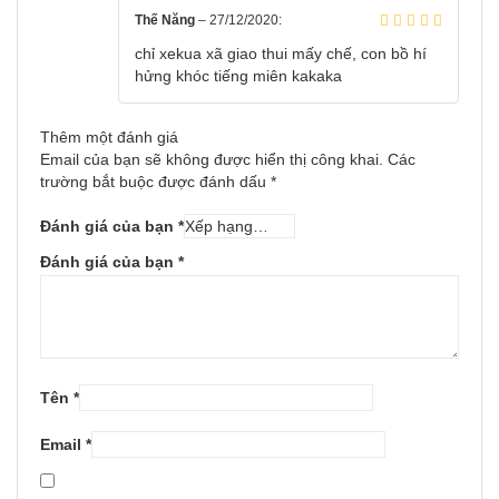
Thế Năng
–
27/12/2020
:
chỉ xekua xã giao thui mấy chế, con bồ hí
hửng khóc tiếng miên kakaka
Thêm một đánh giá
Email của bạn sẽ không được hiển thị công khai.
Các
trường bắt buộc được đánh dấu
*
Đánh giá của bạn
*
Đánh giá của bạn
*
Tên
*
Email
*