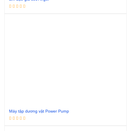
Đọc tiếp
Máy tập dương vật Power Pump
Đọc tiếp