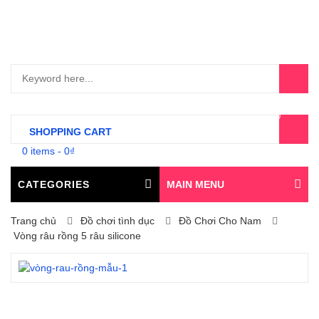
0
SHOPPING CART
0 items
-
0
₫
CATEGORIES
MAIN MENU
Trang chủ
Đồ chơi tình dục
Đồ Chơi Cho Nam
Vòng râu rồng 5 râu silicone