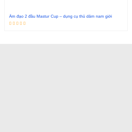
Âm đạo 2 đầu Mastur Cup – dụng cụ thủ dâm nam giới
Đọc tiếp