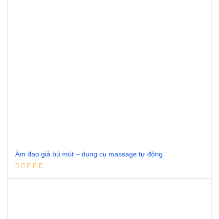
Âm đạo giả bú mút – dụng cụ massage tự động
Đọc tiếp