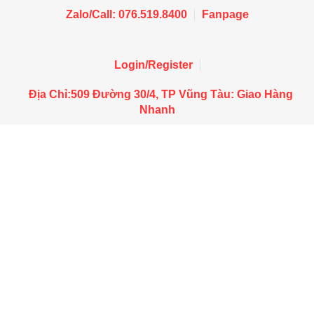
Zalo/Call: 076.519.8400
Fanpage
Login/Register
Địa Chỉ:509 Đường 30/4, TP Vũng Tàu: Giao Hàng
Nhanh