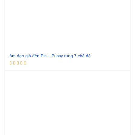
Âm đạo giả đèn Pin – Pussy rung 7 chế độ
Đọc tiếp