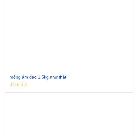
mông âm đạo 1.5kg như thật
Đọc tiếp