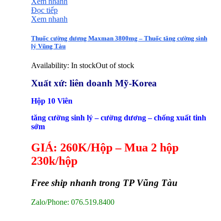
Xem nhanh
Đọc tiếp
Xem nhanh
Thuốc cường dương Maxman 3800mg – Thuốc tăng cường sinh
lý Vũng Tàu
Availability:
In stock
Out of stock
Xuất xứ: liên doanh Mỹ-Korea
Hộp 10 Viên
tăng cường sinh lý – cường dương – chống xuất tinh
sớm
GIÁ: 260K/Hộp – Mua 2 hộp
230k/hộp
Free ship nhanh trong TP Vũng Tàu
Zalo/Phone: 076.519.8400