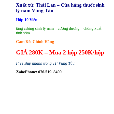
Xuất xứ: Thái Lan – Cửa hàng thuốc sinh
lý nam Vũng Tàu
Hộp 10 Viên
tăng cường sinh lý nam – cường dương – chống xuất
tinh sớm
Cam Kết Chính Hãng
GIÁ 280K – Mua 2 hộp 250K/hộp
Free ship nhanh trong TP Vũng Tàu
Zalo/Phone: 076.519. 8400