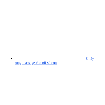
Chày
rung massage cho nữ silicon