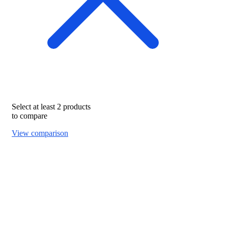
Select at least 2 products
to compare
View comparison