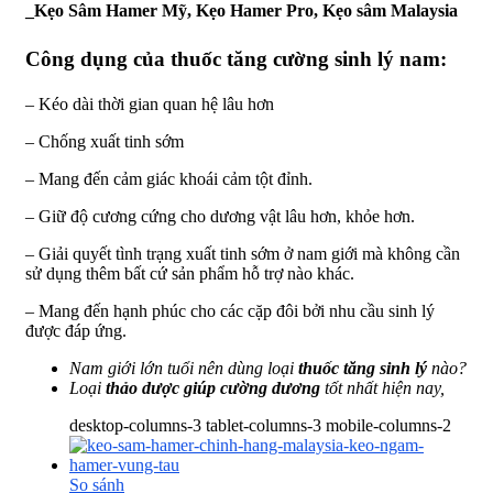
_
Kẹo Sâm Hamer Mỹ, Kẹo Hamer Pro, Kẹo sâm Malaysia
Công dụng của thuốc tăng cường sinh lý nam:
– Kéo dài thời gian quan hệ lâu hơn
– Chống xuất tinh sớm
– Mang đến cảm giác khoái cảm tột đỉnh.
– Giữ độ cương cứng cho dương vật lâu hơn, khỏe hơn.
– Giải quyết tình trạng xuất tinh sớm ở nam giới mà không cần
sử dụng thêm bất cứ sản phẩm hỗ trợ nào khác.
– Mang đến hạnh phúc cho các cặp đôi bởi nhu cầu sinh lý
được đáp ứng.
Nam giới lớn tuổi nên dùng loại
thuốc tăng sinh lý
nào?
Loại
thảo dược giúp cường dương
tốt nhất hiện nay,
desktop-columns-3 tablet-columns-3 mobile-columns-2
So sánh