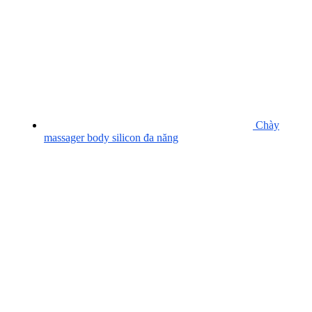
Chày
massager body silicon đa năng