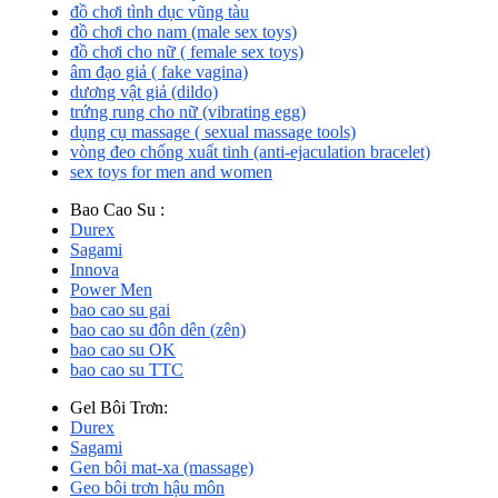
đồ chơi tình dục vũng tàu
đồ chơi cho nam (male sex toys)
đồ chơi cho nữ ( female sex toys)
âm đạo giả ( fake vagina)
dương vật giả (dildo)
trứng rung cho nữ (vibrating egg)
dụng cụ massage ( sexual massage tools)
vòng đeo chống xuất tinh (anti-ejaculation bracelet)
sex toys for men and women
Bao Cao Su :
Durex
Sagami
Innova
Power Men
bao cao su gai
bao cao su đôn dên (zên)
bao cao su OK
bao cao su TTC
Gel Bôi Trơn:
Durex
Sagami
Gen bôi mat-xa (massage)
Geo bôi trơn hậu môn