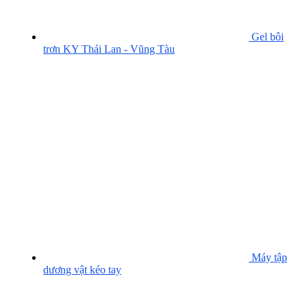
Gel bôi
trơn KY Thái Lan - Vũng Tàu
Máy tập
dương vật kéo tay