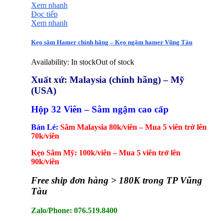
Xem nhanh
Đọc tiếp
Xem nhanh
Kẹo sâm Hamer chính hãng – Kẹo ngậm hamer Vũng Tàu
Availability:
In stock
Out of stock
Xuất xứ: Malaysia (chính hãng) – Mỹ
(USA)
Hộp 32 Viên – Sâm ngậm cao cấp
Bán Lẻ:
Sâm Malaysia 80k/viên – Mua 5 viên trở lên
70k/viên
Kẹo Sâm Mỹ: 100k/viên – Mua 5 viên trở lên
90k/viên
Free ship đơn hàng > 180K trong TP Vũng
Tàu
Zalo/Phone: 076.519.8400