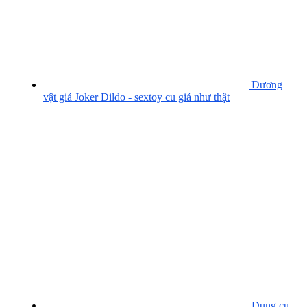
Dương
vật giả Joker Dildo - sextoy cu giả như thật
Dụng cụ