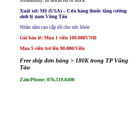
Availability:
In stock
Out of stock
Xuất xứ: Mỹ (USA) – Cửa hàng thuốc tăng cường
sinh lý nam Vũng Tàu
Nhân sâm cao cấp tốt cho sức khỏe
Giá bán lẻ: Mua 1 viên 100.000VNĐ
Mua 5 viên trở lên 90.000/Viên
Free ship đơn hàng > 180K trong TP Vũng
Tàu
Zalo/Phone: 076.519.8400