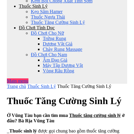
Kem Bôi Chống Xuất Tinh Sớm
Thuốc Sinh Lý
Kẹo Sâm Hamer
Thuốc Ngựa Thái
Thuốc Tăng Cường Sinh Lý
Đồ Chơi Tình Dục
Đồ Chơi Cho Nữ
Trứng Rung
Dương Vật Giả
Chày Rung Massage
Đồ Chơi Cho Nam
Âm Đạo Giả
Máy Tập Dương Vật
Vòng Râu Rồng
Main menu
Trang chủ
Thuốc Sinh Lý
Thuốc Tăng Cường Sinh Lý
Thuốc Tăng Cường Sinh Lý
Ở Vũng Tàu bạn cần tìm mua
Thuốc tăng cường sinh lý
ở
đâu? Bà Rịa Vũng Tàu
_
Thuốc sinh lý
được gọi chung bao gồm thuốc tăng cường