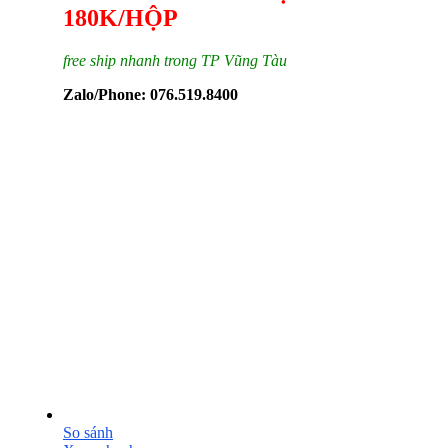
180K/HỘP
free ship nhanh trong TP Vũng Tàu
Zalo/Phone: 076.519.8400
So sánh