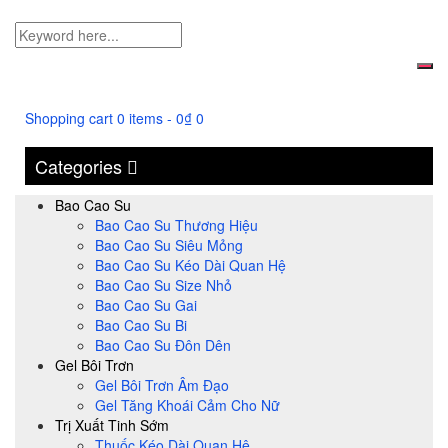
Shopping cart
0 items
-
0
₫
0
Categories
Bao Cao Su
Bao Cao Su Thương Hiệu
Bao Cao Su Siêu Mỏng
Bao Cao Su Kéo Dài Quan Hệ
Bao Cao Su Size Nhỏ
Bao Cao Su Gai
Bao Cao Su Bi
Bao Cao Su Đôn Dên
Gel Bôi Trơn
Gel Bôi Trơn Âm Đạo
Gel Tăng Khoái Cảm Cho Nữ
Trị Xuất Tinh Sớm
Thuốc Kéo Dài Quan Hệ