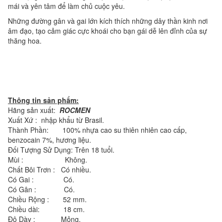
mái và yên tâm để làm chủ cuộc yêu.
Những đường gân và gai lớn kích thích những dây thần kinh nơi
âm đạo, tạo cảm giác cực khoái cho bạn gái dễ lên đỉnh của sự
thăng hoa.
Thông tin sản phẩm:
Hãng sản xuất:
ROCMEN
Xuất Xứ : nhập khẩu từ Brasil.
Thành Phần: 100% nhựa cao su thiên nhiên cao cấp,
benzocain 7%, hương liệu.
Đối Tượng Sử Dụng: Trên 18 tuổi.
Mùi : Không.
Chất Bôi Trơn : Có nhiều.
Có Gai : Có.
Có Gân : Có.
Chiều Rộng : 52 mm.
Chiều dài: 18 cm.
Độ Dày : Mỏng.