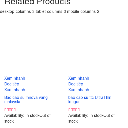
Related Products
desktop-columns-3 tablet-columns-3 mobile-columns-2
So sánh
So sánh
Xem nhanh
Xem nhanh
Đọc tiếp
Đọc tiếp
Xem nhanh
Xem nhanh
Bao cao su innova vàng
bao cao su ttc UltraThin
malaysia
longer
Availability:
In stock
Out of
Availability:
In stock
Out of
stock
stock