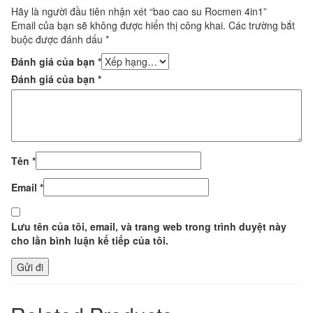
Hãy là người đầu tiên nhận xét “bao cao su Rocmen 4in1”
Email của bạn sẽ không được hiển thị công khai.
Các trường bắt
buộc được đánh dấu
*
Đánh giá của bạn
*
Đánh giá của bạn
*
Tên
*
Email
*
Lưu tên của tôi, email, và trang web trong trình duyệt này
cho lần bình luận kế tiếp của tôi.