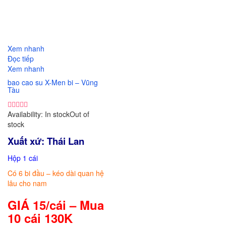
So sánh
Xem nhanh
Đọc tiếp
Xem nhanh
bao cao su X-Men bi – Vũng
Tàu
Availability:
In stock
Out of
stock
Xuất xứ: Thái Lan
Hộp 1 cái
Có 6 bi đầu – kéo dài quan hệ
lâu cho nam
GIÁ 15/cái – Mua
10 cái 130K