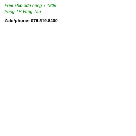
Free ship đơn hàng > 180k
trong TP Vũng Tàu
Zalo/phone: 076.519.8400