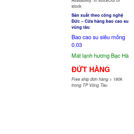
stock
Sản xuất theo công nghệ
Đức – Cửa hàng bao cao su
vũng tàu
Bao cao su siêu mỏng
0.03
Mát lạnh hương Bạc Hà
ĐỨT HÀNG
Free ship đơn hàng > 180k
trong TP Vũng Tàu