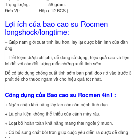
Trọng lượng: 55 gram.
Đơn Vị : Hộp ( 12 BCS ).
Lợi ích của bao cao su Rocmen
longshock/longtime:
– Giúp nam giới xuất tinh lâu hơn, lấy lại được bản lĩnh của đàn
ông.
– Tiết kiệm được chi phí, dễ dàng sử dụng, hiệu quả cao và tiện
lợi đối với các đối tượng mắc chứng xuất tinh sớm.
Để có tác dụng chống xuất tinh sớm bạn phải đeo nó vào trước 3
phút để cho thuốc ngấm và cho hiệu quả tốt nhất.
Công dụng của Bao cao su Rocmen 4in1 :
+ Ngăn chặn khả năng lây lan các căn bệnh tình dục.
+ Là phụ kiện không thể thiếu của cánh mày râu.
+ Loại bỏ hoàn toàn khả năng mang thai ngoài ý muốn.
+ Có bổ sung chất bôi trơn giúp cuộc yêu diễn ra được dễ dàng