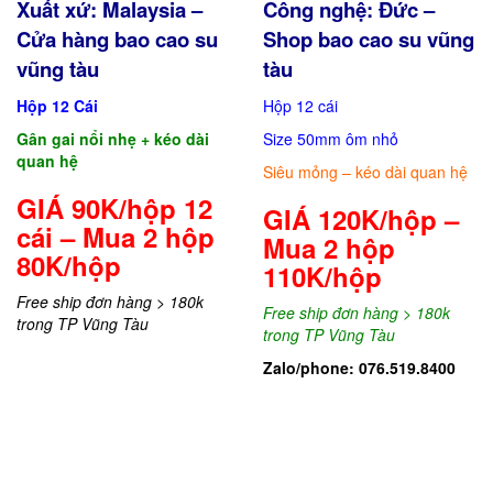
Xuất xứ: Malaysia –
Công nghệ: Đức –
Cửa hàng bao cao su
Shop bao cao su vũng
vũng tàu
tàu
Hộp 12 Cái
Hộp 12 cái
Gân gai nổi nhẹ + kéo dài
Size 50mm ôm nhỏ
quan hệ
Siêu mỏng – kéo dài quan hệ
GIÁ 90K/hộp 12
GIÁ 120K/hộp –
cái – Mua 2 hộp
Mua 2 hộp
80K/hộp
110K/hộp
Free ship đơn hàng > 180k
Free ship đơn hàng > 180k
trong TP Vũng Tàu
trong TP Vũng Tàu
Zalo/phone: 076.519.8400