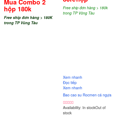
Mua Combo 2
hộp 180k
Free ship đơn hàng > 180k
trong TP Vũng Tàu
Free ship đơn hàng > 180K
trong TP Vũng Tàu
So sánh
Xem nhanh
Đọc tiếp
Xem nhanh
Bao cao su Rocmen cá ngựa
Availability:
In stock
Out of
stock