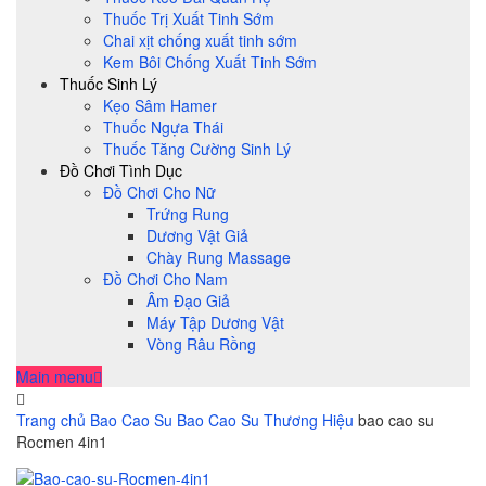
Thuốc Trị Xuất Tinh Sớm
Chai xịt chống xuất tinh sớm
Kem Bôi Chống Xuất Tinh Sớm
Thuốc Sinh Lý
Kẹo Sâm Hamer
Thuốc Ngựa Thái
Thuốc Tăng Cường Sinh Lý
Đồ Chơi Tình Dục
Đồ Chơi Cho Nữ
Trứng Rung
Dương Vật Giả
Chày Rung Massage
Đồ Chơi Cho Nam
Âm Đạo Giả
Máy Tập Dương Vật
Vòng Râu Rồng
Main menu
Trang chủ
Bao Cao Su
Bao Cao Su Thương Hiệu
bao cao su
Rocmen 4in1