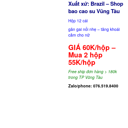
Xuất xứ: Brazil – Shop
bao cao su Vũng Tàu
Hộp 12 cái
gân gai nổi nhẹ – tăng khoái
cảm cho nữ
GIÁ 60K/hộp –
Mua 2 hộp
55K/hộp
Free ship đơn hàng > 180k
trong TP Vũng Tàu
Zalo/phone: 076.519.8400