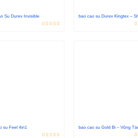
o Su Durex Invisible
Đọc tiếp
Đọc tiếp
o su Feel 4in1
bao cao su Gold Bi – Vũng Tà