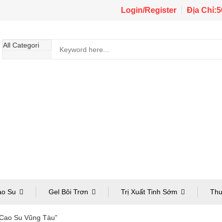
Login/Register
Địa Chỉ:
ao Su
Gel Bôi Trơn
Trị Xuất Tinh Sớm
Thu
Cao Su Vũng Tàu”