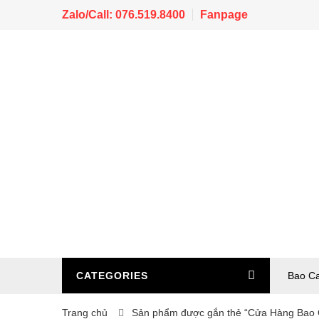
Zalo/Call: 076.519.8400
Fanpage
CATEGORIES
Bao C
Trang chủ
Sản phẩm được gắn thẻ “Cửa Hàng Bao 