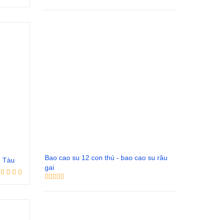
Bao cao su 12 con thú - bao cao su râu
g Tàu
gai