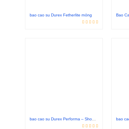
bao cao su Durex Fetherlite mỏng
Bao Ca
Đọc tiếp
bao cao su Durex Performa – Shop Bao Cao Su Vũng Tàu
bao ca