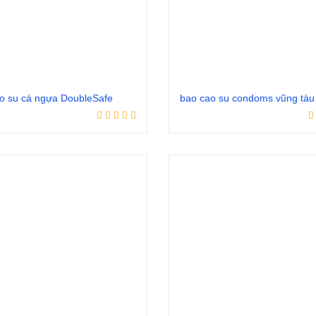
o su cá ngựa DoubleSafe
Đọc tiếp
Đọc tiếp