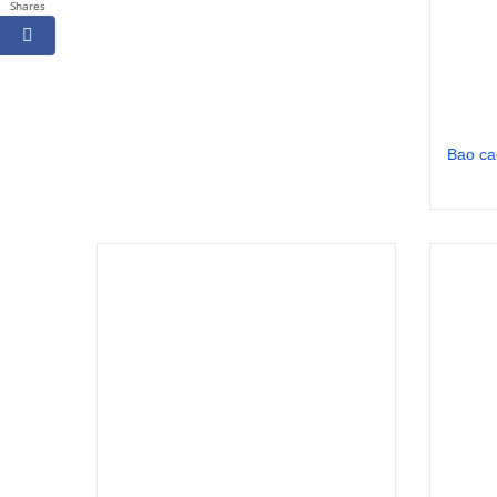
Shares
Bao ca