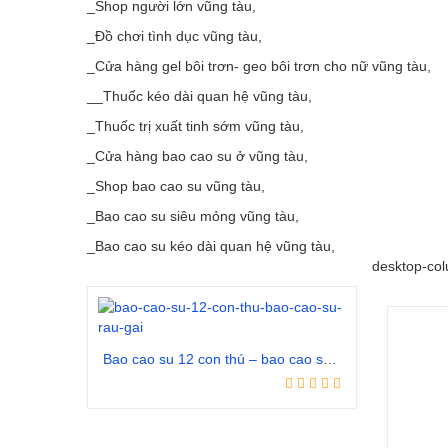
_Shop người lớn vũng tàu,
_Đồ chơi tình dục vũng tàu,
_Cửa hàng gel bôi trơn- geo bôi trơn cho nữ vũng tàu,
__Thuốc kéo dài quan hệ vũng tàu,
_Thuốc trị xuất tinh sớm vũng tàu,
_Cửa hàng bao cao su ở vũng tàu,
_Shop bao cao su vũng tàu,
_Bao cao su siêu mỏng vũng tàu,
_Bao cao su kéo dài quan hệ vũng tàu,
desktop-col
Bao cao su 12 con thú – bao cao su râu gai
Đọc tiếp