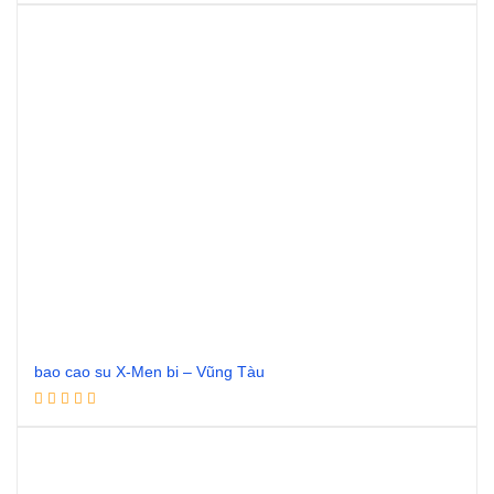
Đọc tiếp
bao cao su X-Men bi – Vũng Tàu
Đọc tiếp