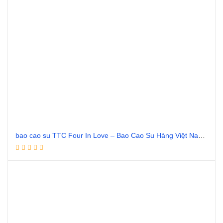
bao cao su TTC Four In Love – Bao Cao Su Hàng Việt Nam Cao Cấp
Đọc tiếp