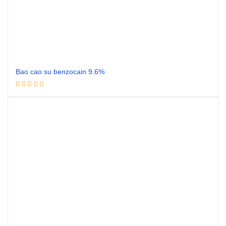
Bao cao su benzocain 9.6%
Đọc tiếp