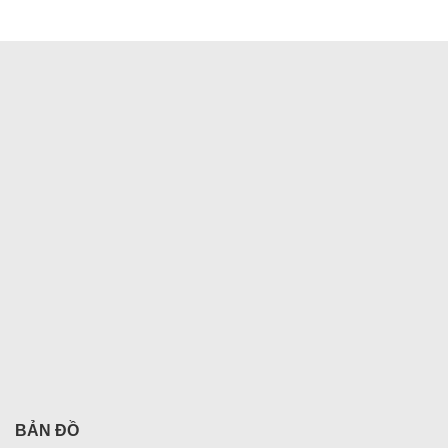
Đọc tiếp
BẢN ĐỒ