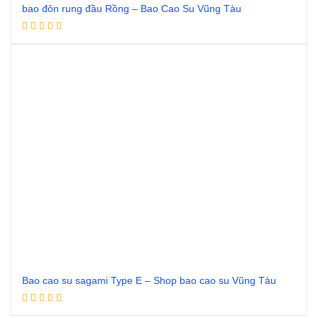
bao đôn rung đầu Rồng – Bao Cao Su Vũng Tàu
Đọc tiếp
Bao cao su sagami Type E – Shop bao cao su Vũng Tàu