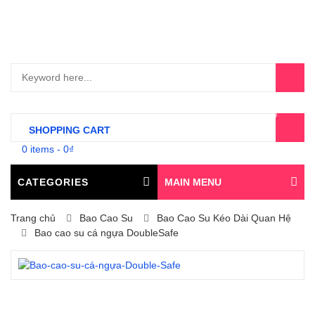
0
SHOPPING CART
0 items
-
0
₫
CATEGORIES
MAIN MENU
Trang chủ
Bao Cao Su
Bao Cao Su Kéo Dài Quan Hệ
Bao cao su cá ngựa DoubleSafe