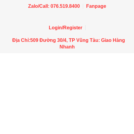
Zalo/Call: 076.519.8400
Fanpage
Login/Register
Địa Chỉ:509 Đường 30/4, TP Vũng Tàu: Giao Hàng
Nhanh