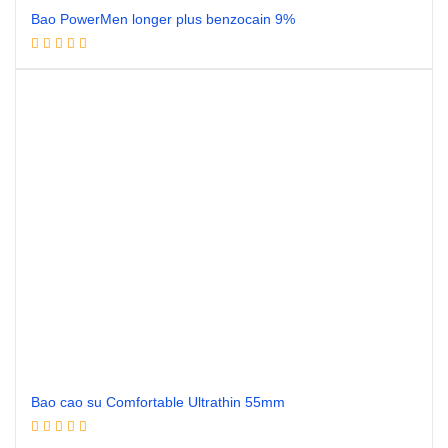
Bao PowerMen longer plus benzocain 9%
Đọc tiếp
Bao cao su Comfortable Ultrathin 55mm