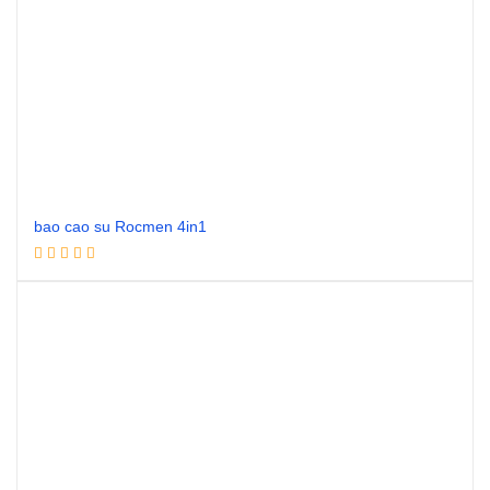
bao cao su Rocmen 4in1
Đọc tiếp