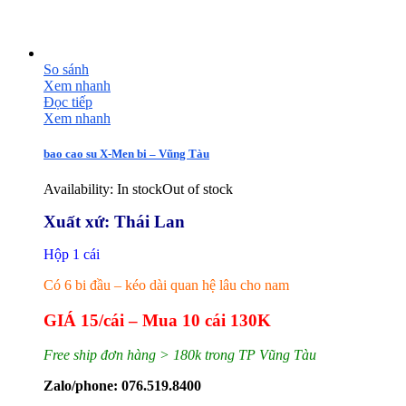
So sánh
Xem nhanh
Đọc tiếp
Xem nhanh
bao cao su X-Men bi – Vũng Tàu
Availability:
In stock
Out of stock
Xuất xứ: Thái Lan
Hộp 1 cái
Có 6 bi đầu – kéo dài quan hệ lâu cho nam
GIÁ 15/cái – Mua 10 cái 130K
Free ship đơn hàng > 180k trong TP Vũng Tàu
Zalo/phone: 076.519.8400