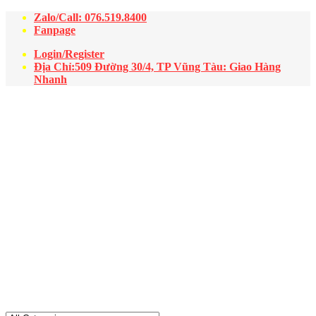
Zalo/Call: 076.519.8400
Fanpage
Login/Register
Địa Chỉ:509 Đường 30/4, TP Vũng Tàu: Giao Hàng
Nhanh