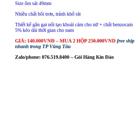
Size ôm sát 49mm
Nhiều chất bôi trơn, tránh khố rát
Thiết kế gân gai nổi tạo khoái cảm cho nữ + chất benzocain
5% kéo dài thời gian cho nam
GIÁ: 140.000VNĐ – MUA 2 HỘP 250.000VND
free ship
nhanh trong TP Vũng Tàu
Zalo/phone: 076.519.8400 – Gói Hàng Kín Đáo