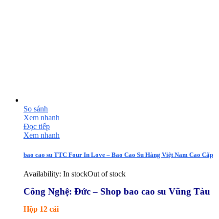
So sánh
Xem nhanh
Đọc tiếp
Xem nhanh
bao cao su TTC Four In Love – Bao Cao Su Hàng Việt Nam Cao Cấp
Availability:
In stock
Out of stock
Công Nghệ: Đức – Shop bao cao su Vũng Tàu
Hộp 12 cái