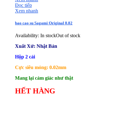
Đọc tiếp
Xem nhanh
bao cao su Sagami Original 0.02
Availability:
In stock
Out of stock
Xuất Xứ: Nhật Bản
Hộp 2 cái
Cực siêu mỏng: 0.02mm
Mang lại cảm giác như thật
HẾT HÀNG