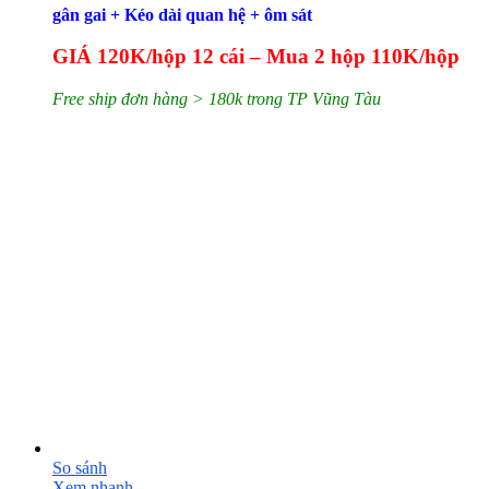
gân gai + Kéo dài quan hệ + ôm sát
GIÁ 120K/hộp 12 cái – Mua 2 hộp 110K/hộp
Free ship đơn hàng > 180k trong TP Vũng Tàu
So sánh
Xem nhanh