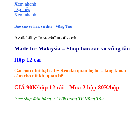
Xem nhanh
Đọc tiếp
Xem nhanh
Bao cao su innova đen – Vũng Tàu
Availability:
In stock
Out of stock
Made In: Malaysia – Shop bao cao su vũng tàu
Hộp 12 cái
Gai cộm như hạt cát + Kéo dài quan hệ tốt – tăng khoái
cảm cho nữ khi quan hệ
GIÁ 90K/hộp 12 cái – Mua 2 hộp 80K/hộp
Free ship đơn hàng > 180k trong TP Vũng Tàu