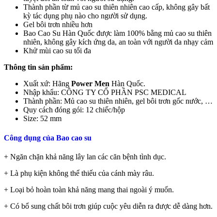
Thành phần từ mủ cao su thiên nhiên cao cấp, không gây bất
kỳ tác dụng phụ nào cho người sử dụng.
Gel bôi trơn nhiều hơn
Bao Cao Su Hàn Quốc được làm 100% bằng mủ cao su thiên
nhiên, không gây kích ứng da, an toàn với người da nhạy cảm
Khử mùi cao su tối đa
Thông tin sản phẩm:
Xuất xứ: Hãng
Power Men
Hàn Quốc.
Nhập khẩu: CÔNG TY CỔ PHẦN PSC MEDICAL
Thành phần: Mủ cao su thiên nhiên, gel bôi trơn gốc nước, …
Quy cách đóng gói: 12 chiếc/hộp
Size: 52 mm
Công dụng của Bao cao su
+ Ngăn chặn khả năng lây lan các căn bệnh tình dục.
+ Là phụ kiện không thể thiếu của cánh mày râu.
+ Loại bỏ hoàn toàn khả năng mang thai ngoài ý muốn.
+ Có bổ sung chất bôi trơn giúp cuộc yêu diễn ra được dễ dàng hơn.