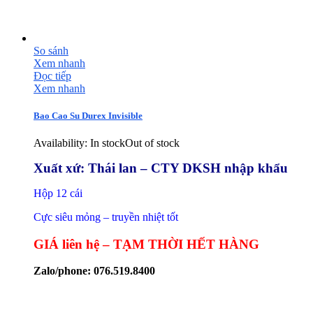
So sánh
Xem nhanh
Đọc tiếp
Xem nhanh
Bao Cao Su Durex Invisible
Availability:
In stock
Out of stock
Xuất xứ: Thái lan – CTY DKSH nhập khẩu
Hộp 12 cái
Cực siêu mỏng – truyền nhiệt tốt
GIÁ liên hệ – TẠM THỜI HẾT HÀNG
Zalo/phone: 076.519.8400