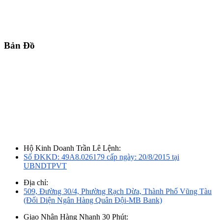
Bản Đồ
Hộ Kinh Doanh Trần Lê Lệnh:
Số ĐKKD: 49A8.026179 cấp ngày: 20/8/2015 tại
UBNDTPVT
Địa chỉ:
509, Đường 30/4, Phường Rạch Dừa, Thành Phố Vũng Tàu
(Đối Diện Ngân Hàng Quân Đội-MB Bank)
Giao Nhận Hàng Nhanh 30 Phút: