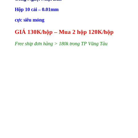
Hộp 10 cái – 0.01mm
cực siêu mỏng
GIÁ 130K/hộp – Mua 2 hộp 120K/hộp
Free ship đơn hàng > 180k trong TP Vũng Tàu