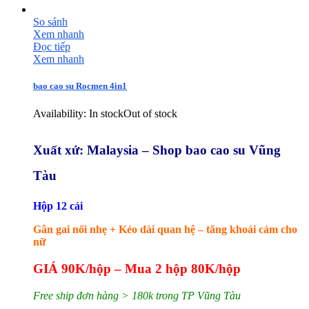
So sánh
Xem nhanh
Đọc tiếp
Xem nhanh
bao cao su Rocmen 4in1
Availability:
In stock
Out of stock
Xuất xứ: Malaysia – Shop bao cao su Vũng
Tàu
Hộp 12 cái
Gân gai nổi nhẹ + Kéo dài quan hệ – tăng khoái cảm cho
nữ
GIÁ 90K/hộp – Mua 2 hộp 80K/hộp
Free ship đơn hàng > 180k trong TP Vũng Tàu