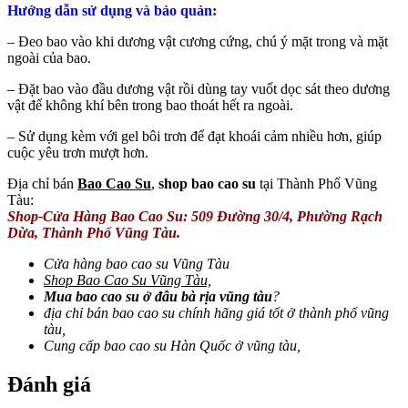
Hướng dẫn sử dụng và bảo quản:
– Đeo bao vào khi dương vật cương cứng, chú ý mặt trong và mặt
ngoài của bao.
– Đặt bao vào đầu dương vật rồi dùng tay vuốt dọc sát theo dương
vật để không khí bên trong bao thoát hết ra ngoài.
– Sử dụng kèm với gel bôi trơn để đạt khoái cảm nhiều hơn, giúp
cuộc yêu trơn mượt hơn.
Địa chỉ bán
Bao Cao Su
,
shop bao cao su
tại Thành Phố Vũng
Tàu:
Shop-Cửa Hàng Bao Cao Su: 509 Đường 30/4, Phường Rạch
Dừa, Thành Phố Vũng Tàu.
Cửa hàng bao cao su Vũng Tàu
Shop Bao Cao Su Vũng Tàu,
Mua bao cao su ở đâu bà rịa vũng tàu
?
địa chỉ bán bao cao su chính hãng giá tốt ở thành phố vũng
tàu,
Cung cấp bao cao su Hàn Quốc ở vũng tàu,
Đánh giá