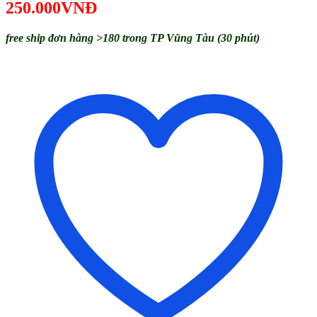
250.000VNĐ
free ship đơn hàng >180 trong TP Vũng Tàu (30 phút)