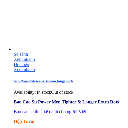
So sánh
Xem nhanh
Đọc tiếp
Xem nhanh
bao PowerMen size 49mm longshock
Availability:
In stock
Out of stock
Bao Cao Su Power Men Tighter & Longer Extra Dots
Bao cao su thiết kế dành cho người Việt
Hộp 12 cái