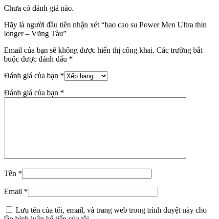
Chưa có đánh giá nào.
Hãy là người đầu tiên nhận xét “bao cao su Power Men Ultra thin
longer – Vũng Tàu”
Email của bạn sẽ không được hiển thị công khai.
Các trường bắt
buộc được đánh dấu
*
Đánh giá của bạn
*
Đánh giá của bạn
*
Tên
*
Email
*
Lưu tên của tôi, email, và trang web trong trình duyệt này cho
lần bình luận kế tiếp của tôi.