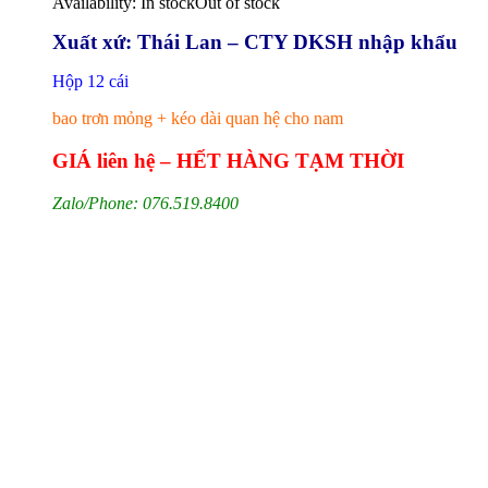
Availability:
In stock
Out of stock
Xuất xứ: Thái Lan – CTY DKSH nhập khẩu
Hộp 12 cái
bao trơn mỏng + kéo dài quan hệ cho nam
GIÁ liên hệ – HẾT HÀNG TẠM THỜI
Zalo/Phone: 076.519.8400